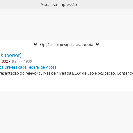
Visualizar impressão
Opções de pesquisa avançada
 superior)
1.002
Item
1939
da Universidade Federal de Viçosa
esentação do relevo (curvas de nível) da ESAV de uso e ocupação. Contendo 