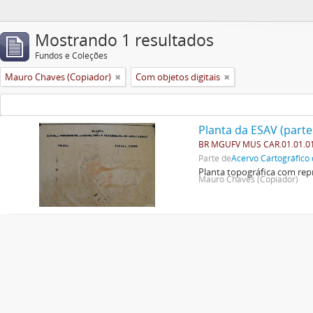
Mostrando 1 resultados
Fundos e Coleções
Mauro Chaves (Copiador)
Com objetos digitais
Planta da ESAV (parte
BR MGUFV MUS CAR.01.01.0
Parte de
Acervo Cartográfico 
Planta topográfica com repr
Mauro Chaves (Copiador)