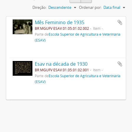
Direção:
Descendente
Ordenar por:
Data final
Mês Feminino de 1935
BR MGUFV ESAV.01.05.01.02.002
Item
Parte de
Escola Superior de Agricultura e Veterinária
(ESAV)
Esav na década de 1930
BR MGUFV ESAV.01.05.01.02.001
Item
Parte de
Escola Superior de Agricultura e Veterinária
(ESAV)