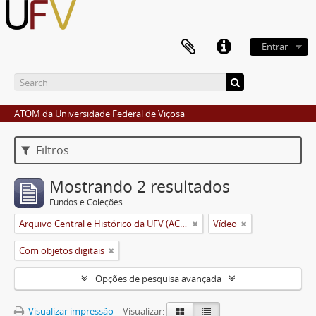
Entrar
ATOM da Universidade Federal de Viçosa
Filtros
Mostrando 2 resultados
Fundos e Coleções
Arquivo Central e Histórico da UFV (ACH-UFV)
Vídeo
Com objetos digitais
Opções de pesquisa avançada
Visualizar impressão
Visualizar: