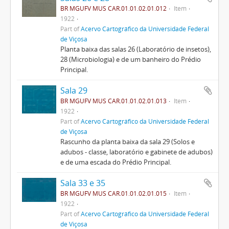
BR MGUFV MUS CAR.01.01.02.01.012
Item
1922
Part of
Acervo Cartográfico da Universidade Federal
de Viçosa
Planta baixa das salas 26 (Laboratório de insetos),
28 (Microbiologia) e de um banheiro do Prédio
Principal.
Sala 29
BR MGUFV MUS CAR.01.01.02.01.013
Item
1922
Part of
Acervo Cartográfico da Universidade Federal
de Viçosa
Rascunho da planta baixa da sala 29 (Solos e
adubos - classe, laboratório e gabinete de adubos)
e de uma escada do Prédio Principal.
Sala 33 e 35
BR MGUFV MUS CAR.01.01.02.01.015
Item
1922
Part of
Acervo Cartográfico da Universidade Federal
de Viçosa