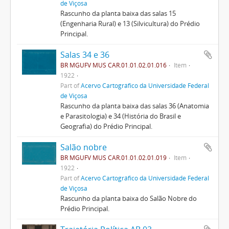
de Viçosa
Rascunho da planta baixa das salas 15
(Engenharia Rural) e 13 (Silvicultura) do Prédio
Principal.
Salas 34 e 36
BR MGUFV MUS CAR.01.01.02.01.016
Item
1922
Part of
Acervo Cartográfico da Universidade Federal
de Viçosa
Rascunho da planta baixa das salas 36 (Anatomia
e Parasitologia) e 34 (História do Brasil e
Geografia) do Prédio Principal.
Salão nobre
BR MGUFV MUS CAR.01.01.02.01.019
Item
1922
Part of
Acervo Cartográfico da Universidade Federal
de Viçosa
Rascunho da planta baixa do Salão Nobre do
Prédio Principal.