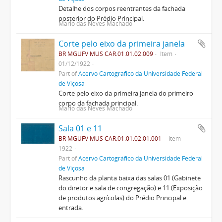
Detalhe dos corpos reentrantes da fachada
posterior do Prédio Principal.
Mario das Neves Machado
Corte pelo eixo da primeira janela
BR MGUFV MUS CAR.01.01.02.009
Item
01/12/1922
Part of
Acervo Cartográfico da Universidade Federal
de Viçosa
Corte pelo eixo da primeira janela do primeiro
corpo da fachada principal.
Mario das Neves Machado
Sala 01 e 11
BR MGUFV MUS CAR.01.01.02.01.001
Item
1922
Part of
Acervo Cartográfico da Universidade Federal
de Viçosa
Rascunho da planta baixa das salas 01 (Gabinete
do diretor e sala de congregação) e 11 (Exposição
de produtos agrícolas) do Prédio Principal e
entrada.