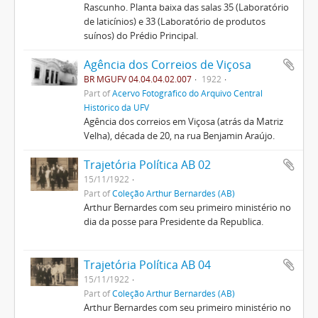
Rascunho. Planta baixa das salas 35 (Laboratório
de laticínios) e 33 (Laboratório de produtos
suínos) do Prédio Principal.
Agência dos Correios de Viçosa
BR MGUFV 04.04.04.02.007
1922
Part of
Acervo Fotográfico do Arquivo Central
Histórico da UFV
Agência dos correios em Viçosa (atrás da Matriz
Velha), década de 20, na rua Benjamin Araújo.
Trajetória Política AB 02
15/11/1922
Part of
Coleção Arthur Bernardes (AB)
Arthur Bernardes com seu primeiro ministério no
dia da posse para Presidente da Republica.
Trajetória Política AB 04
15/11/1922
Part of
Coleção Arthur Bernardes (AB)
Arthur Bernardes com seu primeiro ministério no