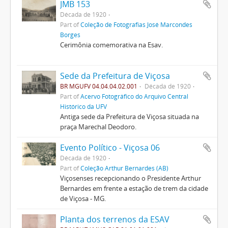
JMB 153
Década de 1920
Part of
Coleção de Fotografias José Marcondes
Borges
Cerimônia comemorativa na Esav.
Sede da Prefeitura de Viçosa
BR MGUFV 04.04.04.02.001
Década de 1920
Part of
Acervo Fotográfico do Arquivo Central
Histórico da UFV
Antiga sede da Prefeitura de Viçosa situada na
praça Marechal Deodoro.
Evento Político - Viçosa 06
Década de 1920
Part of
Coleção Arthur Bernardes (AB)
Viçosenses recepcionando o Presidente Arthur
Bernardes em frente a estação de trem da cidade
de Viçosa - MG.
Planta dos terrenos da ESAV