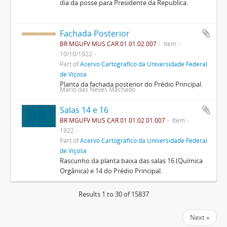
dia da posse para Presidente da Republica.
Fachada Posterior
BR MGUFV MUS CAR.01.01.02.007
Item
10/10/1922
Part of
Acervo Cartográfico da Universidade Federal
de Viçosa
Planta da fachada posterior do Prédio Principal.
Mario das Neves Machado
Salas 14 e 16
BR MGUFV MUS CAR.01.01.02.01.007
Item
1922
Part of
Acervo Cartográfico da Universidade Federal
de Viçosa
Rascunho da planta baixa das salas 16 (Química
Orgânica) e 14 do Prédio Principal.
Results 1 to 30 of 15837
Next »