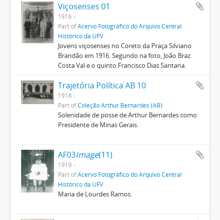
Viçosenses 01
1916
Part of
Acervo Fotográfico do Arquivo Central
Histórico da UFV
Jovens viçosenses no Coreto da Praça Silviano
Brandão em 1916. Segundo na foto, João Braz
Costa Val e o quinto Francisco Dias Santana.
Trajetória Política AB 10
1918
Part of
Coleção Arthur Bernardes (AB)
Solenidade de posse de Arthur Bernardes como
Presidente de Minas Gerais.
AF03
Image
(11)
1919
Part of
Acervo Fotográfico do Arquivo Central
Histórico da UFV
Maria de Lourdes Ramos.