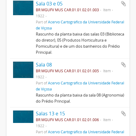
Sala 03 e 05
BR MGUFV MUS CAR.01.01.02.01.003
Item
1922
Part of
Acervo Cartográfico da Universidade Federal
de Viçosa
Rascunho da planta baixa das salas 03 (Biblioteca
do diretor), 05 (Produtos Horticultura e
Pomicultura) e de um dos banheiros do Prédio
Principal.
Sala 08
BR MGUFV MUS CAR.01.01.02.01.005
Item
1922
Part of
Acervo Cartográfico da Universidade Federal
de Viçosa
Rascunho da planta baixa da sala 08 (Agronomia)
do Prédio Principal.
Salas 13 e 15
BR MGUFV MUS CAR.01.01.02.01.006
Item
1922
Part of
Acervo Cartográfico da Universidade Federal