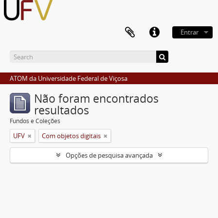
Entrar
ATOM da Universidade Federal de Viçosa
Não foram encontrados
resultados
Fundos e Coleções
UFV
Com objetos digitais
Opções de pesquisa avançada