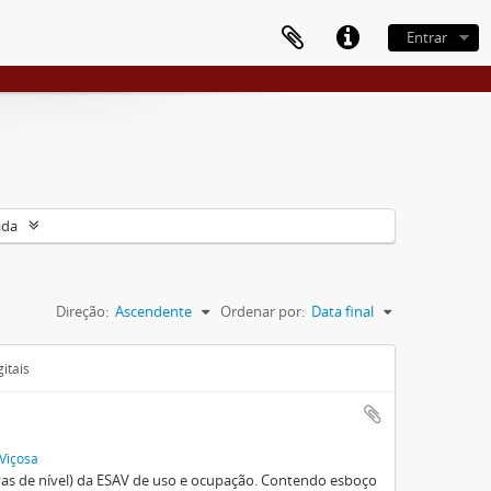
Entrar
ada
Direção:
Ascendente
Ordenar por:
Data final
itais
 Viçosa
vas de nível) da ESAV de uso e ocupação. Contendo esboço