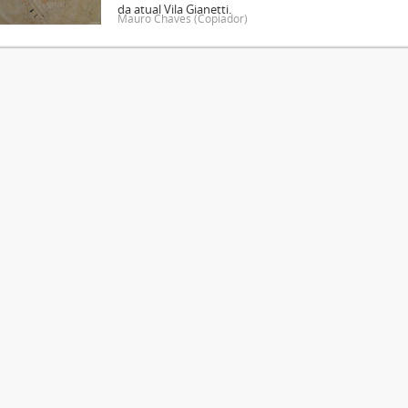
da atual Vila Gianetti.
Mauro Chaves (Copiador)