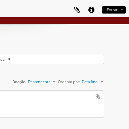
Entrar
ada
Direção:
Descendente
Ordenar por:
Data final