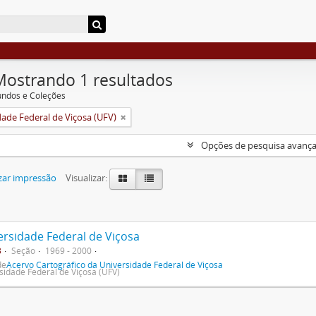
Mostrando 1 resultados
undos e Coleções
dade Federal de Viçosa (UFV)
Opções de pesquisa avanç
zar impressão
Visualizar:
ersidade Federal de Viçosa
3
Seção
1969 - 2000
de
Acervo Cartográfico da Universidade Federal de Viçosa
sidade Federal de Viçosa (UFV)