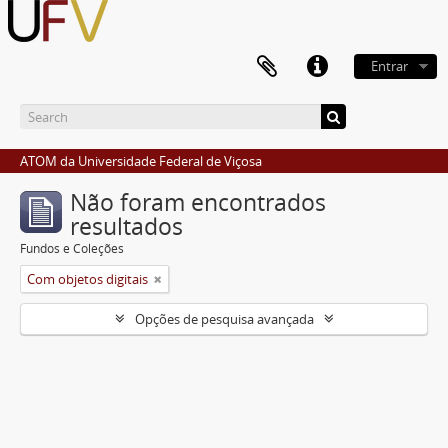
Entrar
ATOM da Universidade Federal de Viçosa
Não foram encontrados
resultados
Fundos e Coleções
Com objetos digitais
Opções de pesquisa avançada