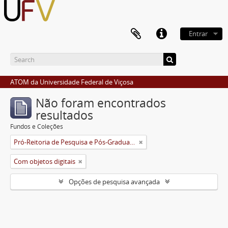
Entrar
ATOM da Universidade Federal de Viçosa
Não foram encontrados
resultados
Fundos e Coleções
Pró-Reitoria de Pesquisa e Pós-Graduação
Com objetos digitais
Opções de pesquisa avançada