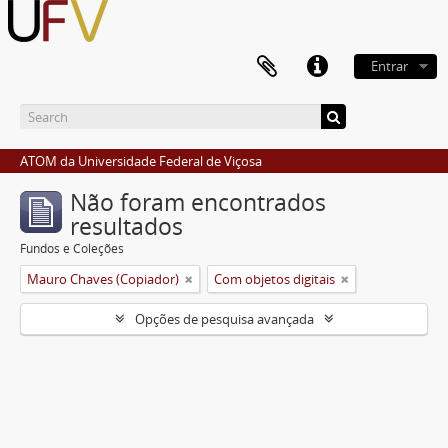
Entrar
ATOM da Universidade Federal de Viçosa
Não foram encontrados
resultados
Fundos e Coleções
Mauro Chaves (Copiador)
Com objetos digitais
Opções de pesquisa avançada