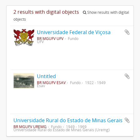
2 results with digital objects
Show results with digital
objects
Universidade Federal de Viçosa
BR MGUFV UFV
Fundo
UFV
Untitled
BR MGUFV ESAV
Fundo
1922 - 1949
Esav
Universidade Rural do Estado de Minas Gerais
BR MGUFV UREMG
Fundo
1949 - 1969
Universidade Rural do Estado de Minas Gerais (Uremg)