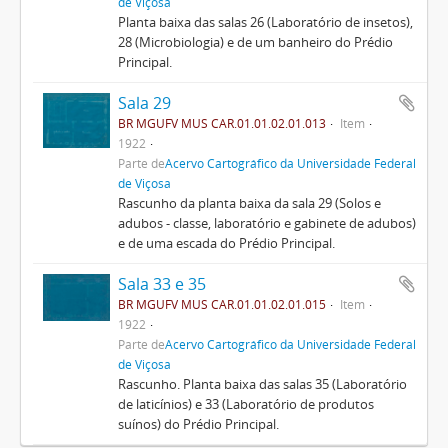
de Viçosa
Planta baixa das salas 26 (Laboratório de insetos),
28 (Microbiologia) e de um banheiro do Prédio
Principal.
Sala 29
BR MGUFV MUS CAR.01.01.02.01.013
Item
1922
Parte de
Acervo Cartográfico da Universidade Federal
de Viçosa
Rascunho da planta baixa da sala 29 (Solos e
adubos - classe, laboratório e gabinete de adubos)
e de uma escada do Prédio Principal.
Sala 33 e 35
BR MGUFV MUS CAR.01.01.02.01.015
Item
1922
Parte de
Acervo Cartográfico da Universidade Federal
de Viçosa
Rascunho. Planta baixa das salas 35 (Laboratório
de laticínios) e 33 (Laboratório de produtos
suínos) do Prédio Principal.