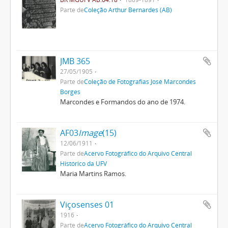
Parte de
Coleção Arthur Bernardes (AB)
JMB 365
27/05/1905
Parte de
Coleção de Fotografias José Marcondes
Borges
Marcondes e Formandos do ano de 1974.
AF03
Image
(15)
12/06/1911
Parte de
Acervo Fotográfico do Arquivo Central
Histórico da UFV
Maria Martins Ramos.
Viçosenses 01
1916
Parte de
Acervo Fotográfico do Arquivo Central