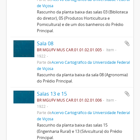
de Viçosa
Rascunho da planta baixa das salas 03 (Biblioteca
do diretor), 05 (Produtos Horticultura e
Pomicultura) e de um dos banheiros do Prédio
Principal.
Sala 08
BR MGUFV MUS CAR.01.01.02.01.005
Item
1922
Parte de
Acervo Cartográfico da Universidade Federal
de Viçosa
Rascunho da planta baixa da sala 08 (Agronomia)
do Prédio Principal.
Salas 13 e 15
BR MGUFV MUS CAR.01.01.02.01.006
Item
1922
Parte de
Acervo Cartográfico da Universidade Federal
de Viçosa
Rascunho da planta baixa das salas 15
(Engenharia Rural) e 13 (Silvicultura) do Prédio
Principal.