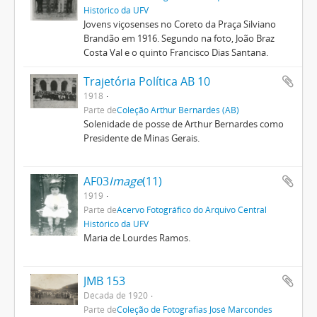
Histórico da UFV
Jovens viçosenses no Coreto da Praça Silviano
Brandão em 1916. Segundo na foto, João Braz
Costa Val e o quinto Francisco Dias Santana.
Trajetória Política AB 10
1918
Parte de
Coleção Arthur Bernardes (AB)
Solenidade de posse de Arthur Bernardes como
Presidente de Minas Gerais.
AF03
Image
(11)
1919
Parte de
Acervo Fotográfico do Arquivo Central
Histórico da UFV
Maria de Lourdes Ramos.
JMB 153
Década de 1920
Parte de
Coleção de Fotografias José Marcondes