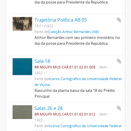
dia da posse para Presidente da Republica.
Trajetória Política AB 05
15/11/1922
Parte de
Coleção Arthur Bernardes (AB)
Arthur Bernardes com seu primeiro ministério no
dia da posse para Presidente da Republica.
Sala 18
BR MGUFV MUS CAR.01.01.02.01.009
Item
1922
Parte de
Acervo Cartográfico da Universidade Federal
de Viçosa
Rascunho da planta baixa da sala 18 do Prédio
Principal.
Salas 26 e 28
BR MGUFV MUS CAR.01.01.02.01.012
Item
1922
Parte de
Acervo Cartográfico da Universidade Federal