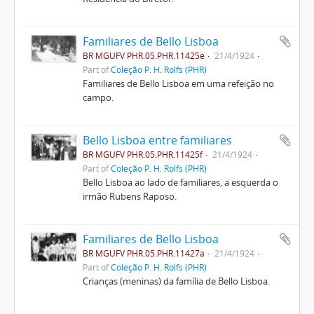
Familiares de Bello Lisboa
BR MGUFV PHR.05.PHR.11425e
21/4/1924
Part of
Coleção P. H. Rolfs (PHR)
Familiares de Bello Lisboa em uma refeição no
campo.
Bello Lisboa entre familiares
BR MGUFV PHR.05.PHR.11425f
21/4/1924
Part of
Coleção P. H. Rolfs (PHR)
Bello Lisboa ao lado de familiares, a esquerda o
irmão Rubens Raposo.
Familiares de Bello Lisboa
BR MGUFV PHR.05.PHR.11427a
21/4/1924
Part of
Coleção P. H. Rolfs (PHR)
Crianças (meninas) da família de Bello Lisboa.