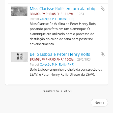
Miss Clarisse Rolfs em um alambique
BR MGUFV PHR.05.PHR.11429c
1923
Part of
Coleção P. H. Rolfs (PHR)
Miss Clarisse Rolfs, filha de Peter Henry Rofs,
posando para foto em um alambique. O
alambique era utilizado para o processo de
destilação do caldo de cana para posterior
envelhecimento
Bello Lisboa e Peter Henry Rolfs
BR MGUFV PHR.05.PHR.11503a
29/5/1924
Part of
Coleção P. H. Rolfs (PHR)
Bello Lisboa (engenheiro chefe da construção da
ESAV) e Peter Henry Rolfs (Diretor da ESAV).
Results 1 to 30 of 53
Next »