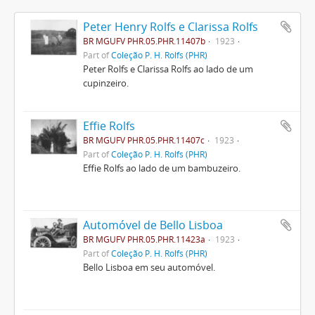
Peter Henry Rolfs e Clarissa Rolfs
BR MGUFV PHR.05.PHR.11407b
1923
Part of
Coleção P. H. Rolfs (PHR)
Peter Rolfs e Clarissa Rolfs ao lado de um
cupinzeiro.
Effie Rolfs
BR MGUFV PHR.05.PHR.11407c
1923
Part of
Coleção P. H. Rolfs (PHR)
Effie Rolfs ao lado de um bambuzeiro.
Automóvel de Bello Lisboa
BR MGUFV PHR.05.PHR.11423a
1923
Part of
Coleção P. H. Rolfs (PHR)
Bello Lisboa em seu automóvel.