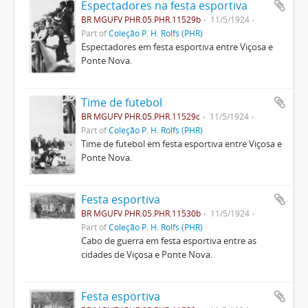
Espectadores na festa esportiva
BR MGUFV PHR.05.PHR.11529b
11/5/1924
Part of
Coleção P. H. Rolfs (PHR)
Espectadores em festa esportiva entre Viçosa e
Ponte Nova.
Time de futebol
BR MGUFV PHR.05.PHR.11529c
11/5/1924
Part of
Coleção P. H. Rolfs (PHR)
Time de futebol em festa esportiva entre Viçosa e
Ponte Nova.
Festa esportiva
BR MGUFV PHR.05.PHR.11530b
11/5/1924
Part of
Coleção P. H. Rolfs (PHR)
Cabo de guerra em festa esportiva entre as
cidades de Viçosa e Ponte Nova.
Festa esportiva