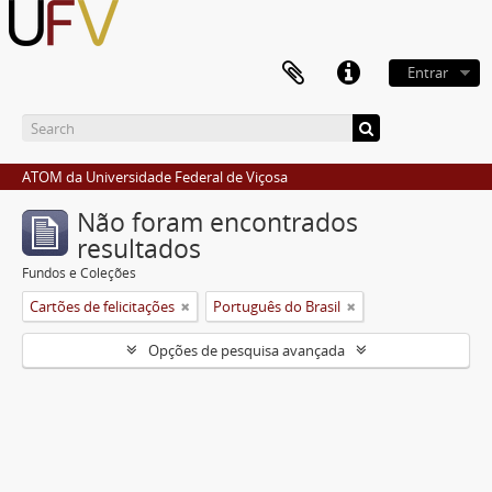
Entrar
ATOM da Universidade Federal de Viçosa
Não foram encontrados
resultados
Fundos e Coleções
Cartões de felicitações
Português do Brasil
Opções de pesquisa avançada