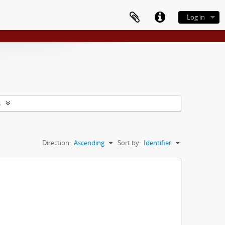
Log in
s
Direction:
Ascending
Sort by:
Identifier