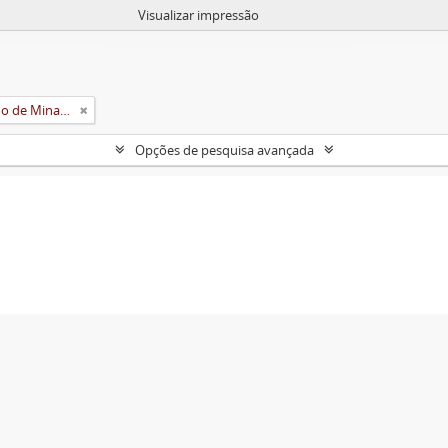
Visualizar impressão
Universidade Rural do Estado de Minas Gerais (Uremg)
Opções de pesquisa avançada