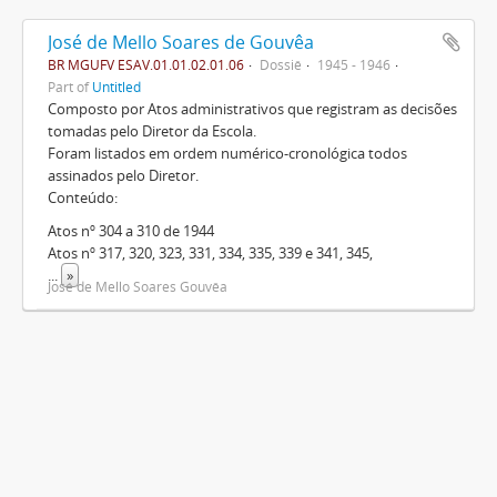
José de Mello Soares de Gouvêa
BR MGUFV ESAV.01.01.02.01.06
Dossiê
1945 - 1946
Part of
Untitled
Composto por Atos administrativos que registram as decisões
tomadas pelo Diretor da Escola.
Foram listados em ordem numérico-cronológica todos
assinados pelo Diretor.
Conteúdo:
Atos nº 304 a 310 de 1944
Atos nº 317, 320, 323, 331, 334, 335, 339 e 341, 345,
...
»
José de Mello Soares Gouvêa