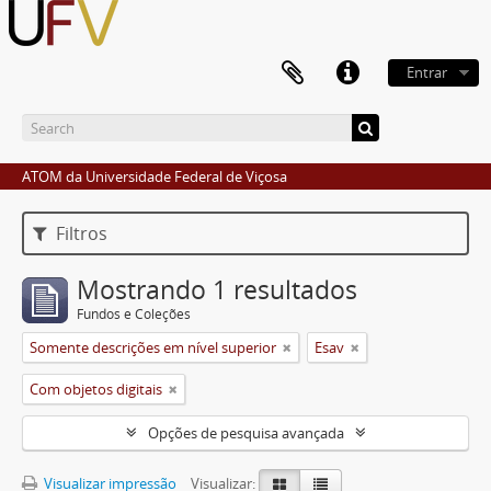
Entrar
ATOM da Universidade Federal de Viçosa
Filtros
Mostrando 1 resultados
Fundos e Coleções
Somente descrições em nível superior
Esav
Com objetos digitais
Opções de pesquisa avançada
Visualizar impressão
Visualizar: