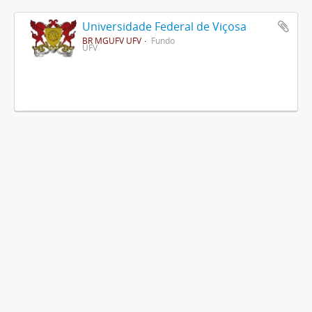
Universidade Federal de Viçosa
BR MGUFV UFV
Fundo
UFV