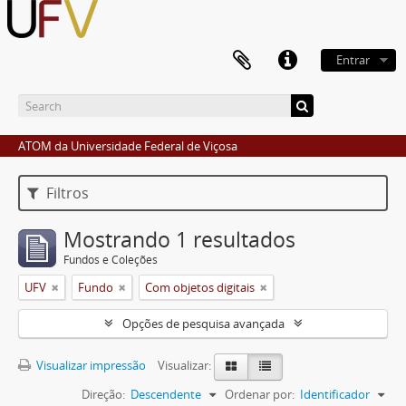
Entrar
ATOM da Universidade Federal de Viçosa
Filtros
Mostrando 1 resultados
Fundos e Coleções
UFV
Fundo
Com objetos digitais
Opções de pesquisa avançada
Visualizar impressão
Visualizar:
Direção:
Descendente
Ordenar por:
Identificador