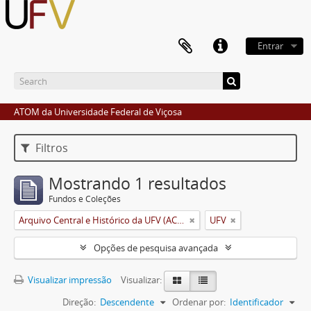
Entrar
ATOM da Universidade Federal de Viçosa
Filtros
Mostrando 1 resultados
Fundos e Coleções
Arquivo Central e Histórico da UFV (ACH-UFV)
UFV
Opções de pesquisa avançada
Visualizar impressão
Visualizar:
Direção:
Descendente
Ordenar por:
Identificador