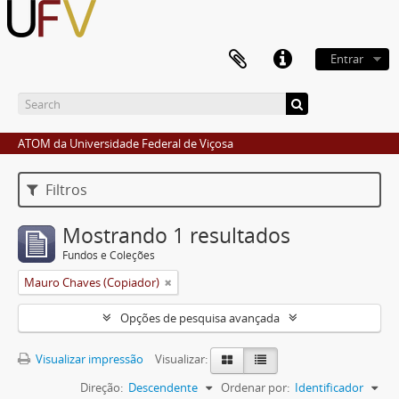
Entrar
ATOM da Universidade Federal de Viçosa
Filtros
Mostrando 1 resultados
Fundos e Coleções
Mauro Chaves (Copiador)
Opções de pesquisa avançada
Visualizar impressão
Visualizar:
Direção:
Descendente
Ordenar por:
Identificador