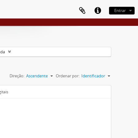
Entrar
ada
Direção:
Ascendente
Ordenar por:
Identificador
itais