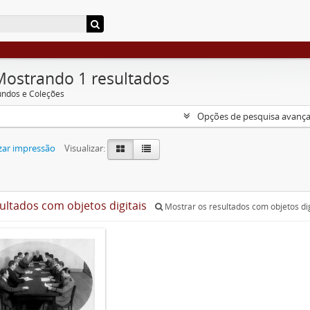
Mostrando 1 resultados
undos e Coleções
Opções de pesquisa avanç
zar impressão
Visualizar:
sultados com objetos digitais
Mostrar os resultados com objetos dig