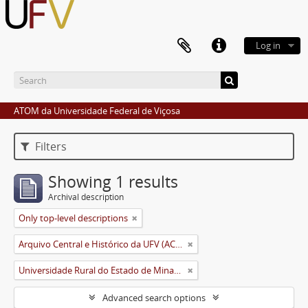
Log in
ATOM da Universidade Federal de Viçosa
Filters
Showing 1 results
Archival description
Only top-level descriptions
Arquivo Central e Histórico da UFV (ACH-UFV)
Universidade Rural do Estado de Minas Gerais (Uremg)
Advanced search options