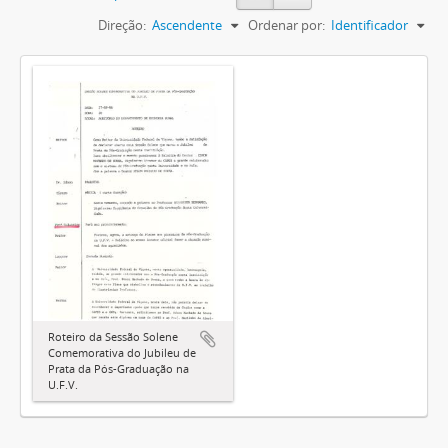
Direção:
Ascendente
Ordenar por:
Identificador
Roteiro da Sessão Solene
Comemorativa do Jubileu de
Prata da Pós-Graduação na
U.F.V.