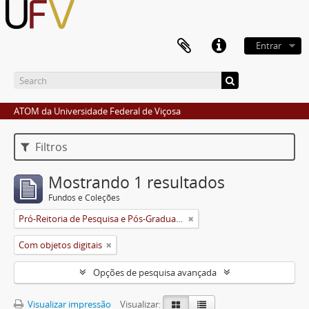
Entrar
ATOM da Universidade Federal de Viçosa
Filtros
Mostrando 1 resultados
Fundos e Coleções
Pró-Reitoria de Pesquisa e Pós-Graduação
Com objetos digitais
Opções de pesquisa avançada
Visualizar impressão
Visualizar: