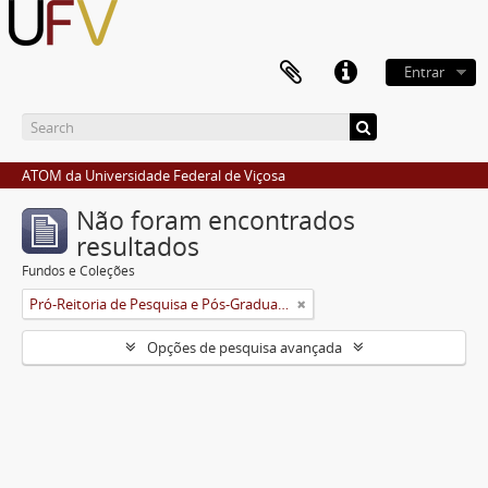
Entrar
ATOM da Universidade Federal de Viçosa
Não foram encontrados
resultados
Fundos e Coleções
Pró-Reitoria de Pesquisa e Pós-Graduação
Opções de pesquisa avançada