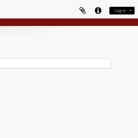
Log in