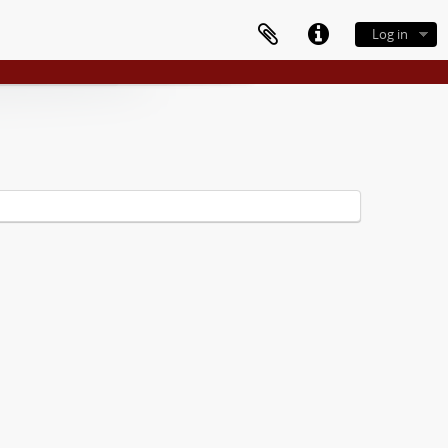
Log in