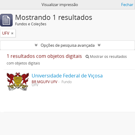
Visualizar impressão
Fechar
Mostrando 1 resultados
Fundos e Coleções
UFV
Opções de pesquisa avançada
1 resultados com objetos digitais
Mostrar os resultados
com objetos digitais
Universidade Federal de Viçosa
BR MGUFV UFV
Fundo
UFV