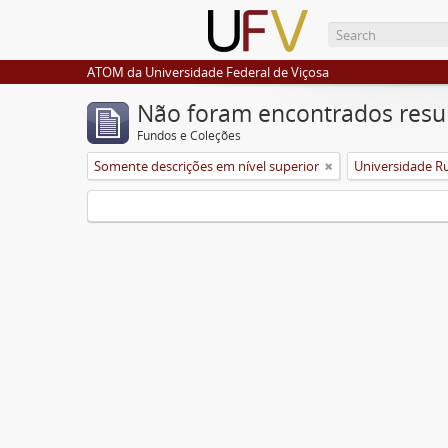
ATOM da Universidade Federal de Viçosa
Não foram encontrados resu
Fundos e Coleções
Somente descrições em nível superior