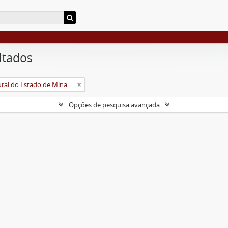
ltados
Universidade Rural do Estado de Minas Gerais (Uremg)
Opções de pesquisa avançada