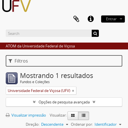
Entrar
ATOM da Universidade Federal de Viçosa
Filtros
Mostrando 1 resultados
Fundos e Coleções
Universidade Federal de Viçosa (UFV)
Opções de pesquisa avançada
Visualizar impressão
Visualizar:
Direção:
Descendente
Ordenar por:
Identificador