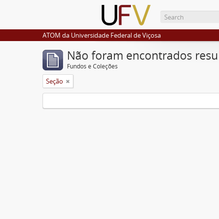
ATOM da Universidade Federal de Viçosa
Não foram encontrados resu
Fundos e Coleções
Seção