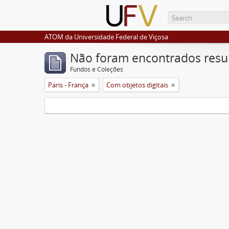
ATOM da Universidade Federal de Viçosa
Não foram encontrados resu
Fundos e Coleções
Paris - França
Com objetos digitais