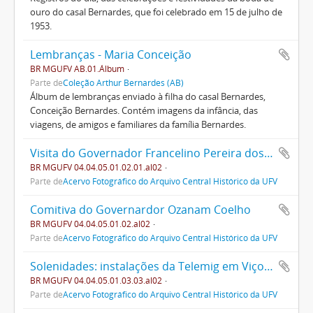
ouro do casal Bernardes, que foi celebrado em 15 de julho de
1953.
Lembranças - Maria Conceição
BR MGUFV AB.01.Álbum
Parte de
Coleção Arthur Bernardes (AB)
Álbum de lembranças enviado à filha do casal Bernardes,
Conceição Bernardes. Contém imagens da infância, das
viagens, de amigos e familiares da família Bernardes.
Visita do Governador Francelino Pereira dos Santos
BR MGUFV 04.04.05.01.02.01.al02
Parte de
Acervo Fotográfico do Arquivo Central Histórico da UFV
Comitiva do Governardor Ozanam Coelho
BR MGUFV 04.04.05.01.02.al02
Parte de
Acervo Fotográfico do Arquivo Central Histórico da UFV
Solenidades: instalações da Telemig em Viçosa
BR MGUFV 04.04.05.01.03.03.al02
Parte de
Acervo Fotográfico do Arquivo Central Histórico da UFV