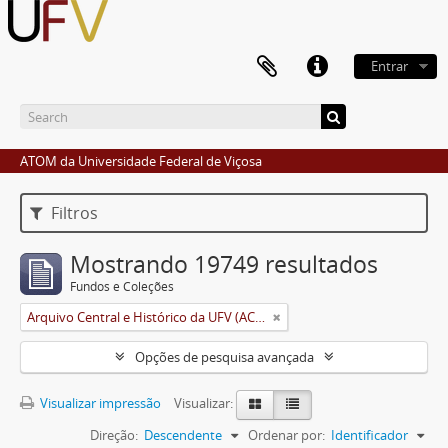
Entrar
ATOM da Universidade Federal de Viçosa
Filtros
Mostrando 19749 resultados
Fundos e Coleções
Arquivo Central e Histórico da UFV (ACH-UFV)
Opções de pesquisa avançada
Visualizar impressão
Visualizar:
Direção:
Descendente
Ordenar por:
Identificador