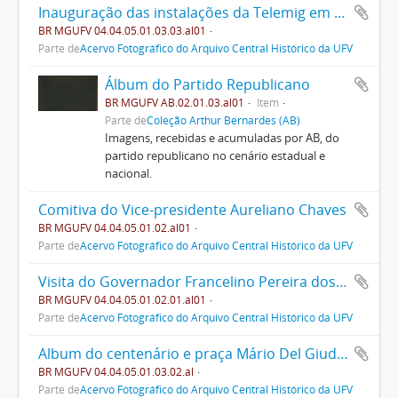
Inauguração das instalações da Telemig em Viçosa
BR MGUFV 04.04.05.01.03.03.al01
Parte de
Acervo Fotográfico do Arquivo Central Histórico da UFV
Álbum do Partido Republicano
BR MGUFV AB.02.01.03.al01
Item
Parte de
Coleção Arthur Bernardes (AB)
Imagens, recebidas e acumuladas por AB, do
partido republicano no cenário estadual e
nacional.
Comitiva do Vice-presidente Aureliano Chaves
BR MGUFV 04.04.05.01.02.al01
Parte de
Acervo Fotográfico do Arquivo Central Histórico da UFV
Visita do Governador Francelino Pereira dos Santos
BR MGUFV 04.04.05.01.02.01.al01
Parte de
Acervo Fotográfico do Arquivo Central Histórico da UFV
Album do centenário e praça Mário Del Giudice
BR MGUFV 04.04.05.01.03.02.al
Parte de
Acervo Fotográfico do Arquivo Central Histórico da UFV