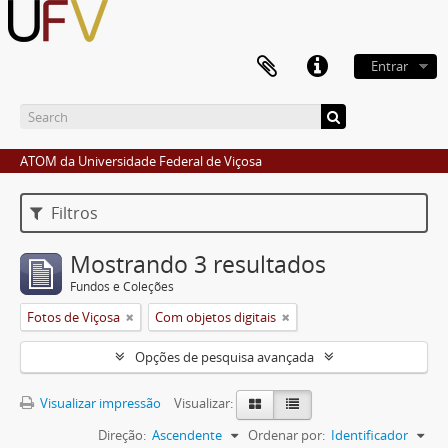
Entrar
ATOM da Universidade Federal de Viçosa
Filtros
Mostrando 3 resultados
Fundos e Coleções
Fotos de Viçosa
Com objetos digitais
Opções de pesquisa avançada
Visualizar impressão
Visualizar:
Direção:
Ascendente
Ordenar por:
Identificador