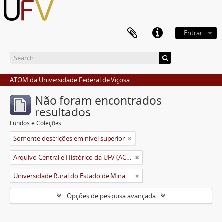
Entrar
ATOM da Universidade Federal de Viçosa
Não foram encontrados
resultados
Fundos e Coleções
Somente descrições em nível superior
Arquivo Central e Histórico da UFV (ACH-UFV)
Universidade Rural do Estado de Minas Gerais (Uremg)
Opções de pesquisa avançada