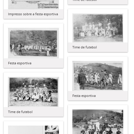
Impresso sobre a festa esportiva
Time de futebol
Festa esportiva
Festa esportiva
Time de futebol