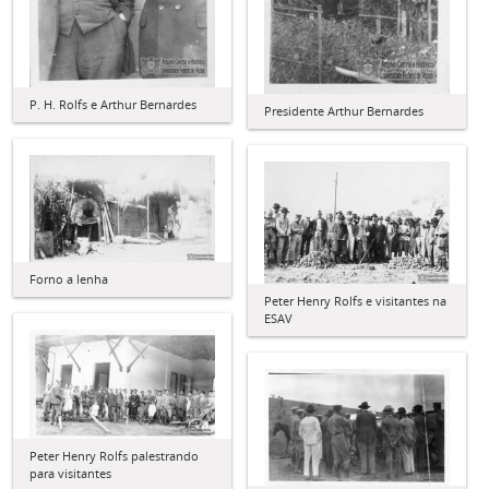
P. H. Rolfs e Arthur Bernardes
Presidente Arthur Bernardes
Forno a lenha
Peter Henry Rolfs e visitantes na
ESAV
Peter Henry Rolfs palestrando
para visitantes