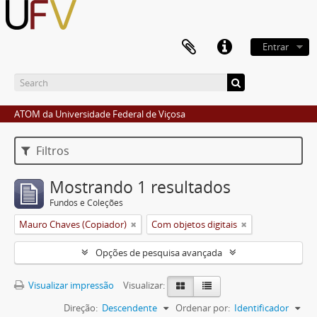
Entrar
ATOM da Universidade Federal de Viçosa
Filtros
Mostrando 1 resultados
Fundos e Coleções
Mauro Chaves (Copiador)
Com objetos digitais
Opções de pesquisa avançada
Visualizar impressão
Visualizar:
Direção:
Descendente
Ordenar por:
Identificador