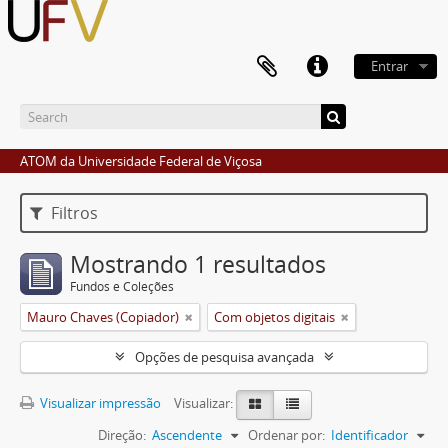
Entrar
ATOM da Universidade Federal de Viçosa
Filtros
Mostrando 1 resultados
Fundos e Coleções
Mauro Chaves (Copiador)
Com objetos digitais
Opções de pesquisa avançada
Visualizar impressão
Visualizar:
Direção:
Ascendente
Ordenar por:
Identificador