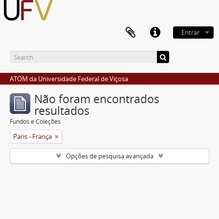
Entrar
ATOM da Universidade Federal de Viçosa
Não foram encontrados
resultados
Fundos e Coleções
Paris - França
Opções de pesquisa avançada