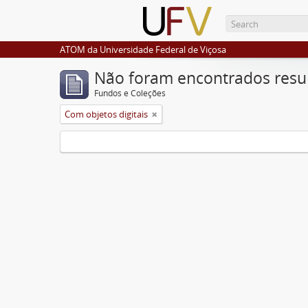
ATOM da Universidade Federal de Viçosa
Não foram encontrados resu
Fundos e Coleções
Com objetos digitais