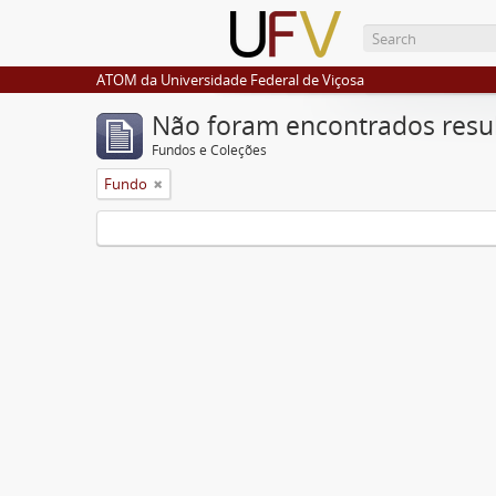
ATOM da Universidade Federal de Viçosa
Não foram encontrados resu
Fundos e Coleções
Fundo