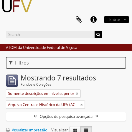
Entrar
ATOM da Universidade Federal de Viçosa
Filtros
Mostrando 7 resultados
Fundos e Coleções
Somente descrições em nível superior
Arquivo Central e Histórico da UFV (ACH-UFV)
Opções de pesquisa avançada
Visualizar impressão
Visualizar: