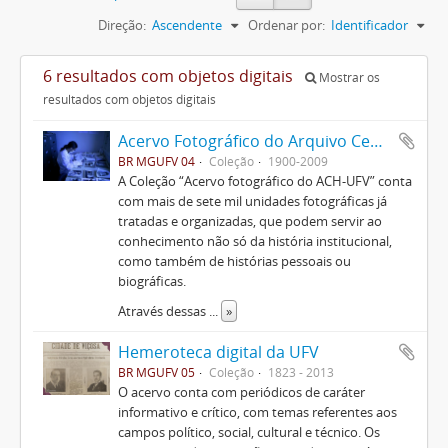
Direção:
Ascendente
Ordenar por:
Identificador
6 resultados com objetos digitais
Mostrar os
resultados com objetos digitais
Acervo Fotográfico do Arquivo Central Histórico da UFV
BR MGUFV 04
Coleção
1900-2009
A Coleção “Acervo fotográfico do ACH-UFV” conta
com mais de sete mil unidades fotográficas já
tratadas e organizadas, que podem servir ao
conhecimento não só da história institucional,
como também de histórias pessoais ou
biográficas.
Através dessas
...
»
Hemeroteca digital da UFV
BR MGUFV 05
Coleção
1823 - 2013
O acervo conta com periódicos de caráter
informativo e crítico, com temas referentes aos
campos político, social, cultural e técnico. Os