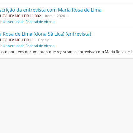
scrição da entrevista com Maria Rosa de Lima
UFV UFV.MCH.DR.11.002
Item
2026
de
Universidade Federal de Viçosa
 Rosa de Lima (dona Sá Lica) (entrevista)
UFV UFV.MCH.DR.11
Dossiê
de
Universidade Federal de Viçosa
to por itens documentais que registram a entrevista com Maria Rosa de L