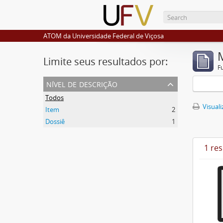
ATOM da Universidade Federal de Viçosa
Limite seus resultados por:
F
nível de descrição
Todos
Visuali
Item
2
Dossiê
1
1 re