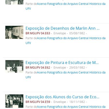
Parte de
Acervo Fotográfico do Arquivo Central Histórico da
UFV
Exposição de Desenhos de Marlin Ann Currie
BR MGUFV 04.E63
Envelope
05/08/1982
Parte de
Acervo Fotográfico do Arquivo Central Histórico da
UFV
Exposição de Pintura e Escultura de Maria Auxiliadora Neves
BR MGUFV 04.E62
Envelope
29/03/1982
Parte de
Acervo Fotográfico do Arquivo Central Histórico da
UFV
Exposição dos Alunos do Curso de Economia Doméstica
BR MGUFV 04.E59
Envelope
18/11/1982
Parte de
Acervo Fotográfico do Arquivo Central Histórico da