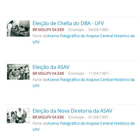
Eleição de Chefia do DBA - UFV
BR MGUFV 04.E89
Envelope
09/08/1989
Parte de
Acervo Fotográfico do Arquivo Central Histórico da
UFV
Eleição da ASAV
BR MGUFV 04.E88
Envelope
11/09/1987
Parte de
Acervo Fotográfico do Arquivo Central Histórico da
UFV
Eleição da Nova Diretoria da ASAV
BR MGUFV 04.E86
Envelope
01/09/1995
Parte de
Acervo Fotográfico do Arquivo Central Histórico da
UFV