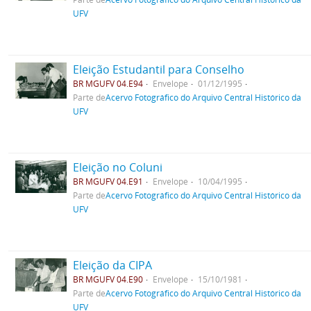
UFV
Eleição Estudantil para Conselho
BR MGUFV 04.E94
Envelope
01/12/1995
Parte de
Acervo Fotográfico do Arquivo Central Histórico da
UFV
Eleição no Coluni
BR MGUFV 04.E91
Envelope
10/04/1995
Parte de
Acervo Fotográfico do Arquivo Central Histórico da
UFV
Eleição da CIPA
BR MGUFV 04.E90
Envelope
15/10/1981
Parte de
Acervo Fotográfico do Arquivo Central Histórico da
UFV