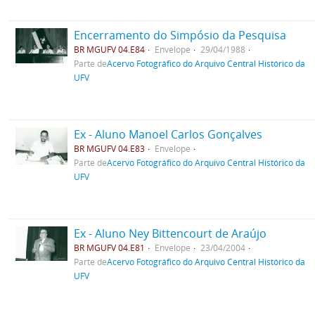
Encerramento do Simpósio da Pesquisa
BR MGUFV 04.E84
Envelope
29/04/1988
Parte de
Acervo Fotográfico do Arquivo Central Histórico da
UFV
Ex - Aluno Manoel Carlos Gonçalves
BR MGUFV 04.E83
Envelope
Parte de
Acervo Fotográfico do Arquivo Central Histórico da
UFV
Ex - Aluno Ney Bittencourt de Araújo
BR MGUFV 04.E81
Envelope
23/04/2004
Parte de
Acervo Fotográfico do Arquivo Central Histórico da
UFV