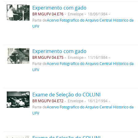
Experimento com gado
BR MGUFV 04.E76
Envelope
18/06/1984
Parte de
Acervo Fotográfico do Arquivo Central Histórico da
UFV
Experimento com gado
BR MGUFV 04.E75
Envelope
11/16/1984
Parte de
Acervo Fotográfico do Arquivo Central Histórico da
UFV
Exame de Seleção do COLUNI
BR MGUFV 04.E72
Envelope
16/12/1994
Parte de
Acervo Fotográfico do Arquivo Central Histórico da
UFV