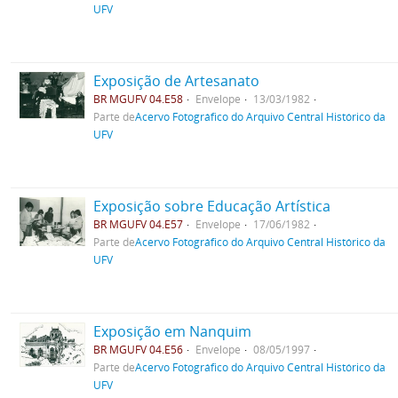
UFV
Exposição de Artesanato
BR MGUFV 04.E58
Envelope
13/03/1982
Parte de
Acervo Fotográfico do Arquivo Central Histórico da
UFV
Exposição sobre Educação Artística
BR MGUFV 04.E57
Envelope
17/06/1982
Parte de
Acervo Fotográfico do Arquivo Central Histórico da
UFV
Exposição em Nanquim
BR MGUFV 04.E56
Envelope
08/05/1997
Parte de
Acervo Fotográfico do Arquivo Central Histórico da
UFV