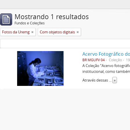
Mostrando 1 resultados
Fundos e Coleções
Fotos da Uremg
Com objetos digitais
Acervo Fotográfico do
BR MGUFV 04
Coleção
19
A Coleção “Acervo fotográf
institucional, como também 
Através dessas
...
»