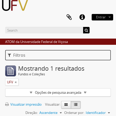
Entrar
ATOM da Universidade Federal de Viçosa
Filtros
Mostrando 1 resultados
Fundos e Coleções
UFV
Opções de pesquisa avançada
Visualizar impressão
Visualizar:
Direção:
Ascendente
Ordenar por:
Identificador