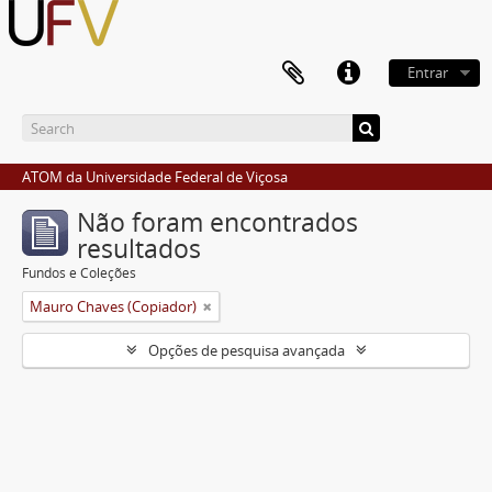
Entrar
ATOM da Universidade Federal de Viçosa
Não foram encontrados
resultados
Fundos e Coleções
Mauro Chaves (Copiador)
Opções de pesquisa avançada