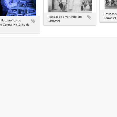
Pessoas s
Pessoas se divertindo em
Carrossel
 Fotográfico do
Carrossel
o Central Histórico da