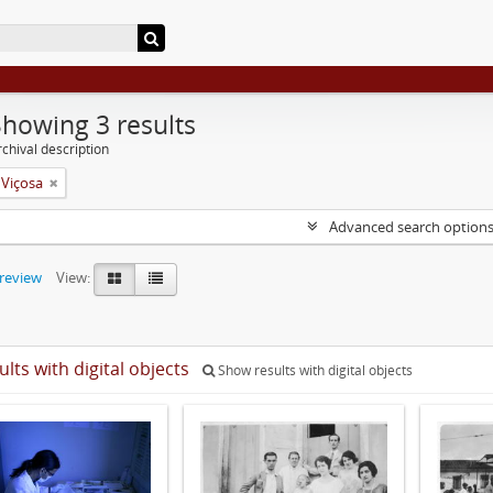
Showing 3 results
chival description
 Viçosa
Advanced search option
preview
View:
ults with digital objects
Show results with digital objects