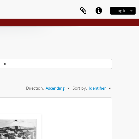
Log in
s
Direction:
Ascending
Sort by:
Identifier