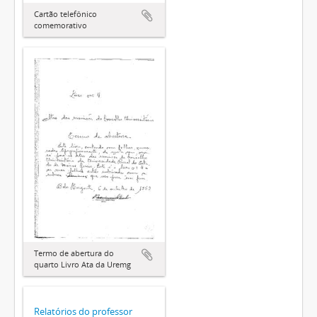
Cartão telefônico
comemorativo
Termo de abertura do
quarto Livro Ata da Uremg
Relatórios do professor