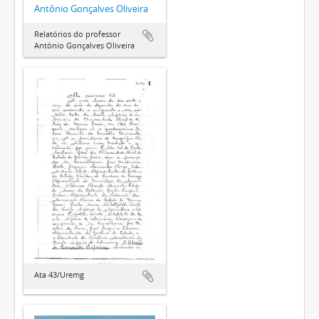
Antônio Gonçalves Oliveira
Relatórios do professor
Antônio Gonçalves Oliveira
Ata 43/Uremg