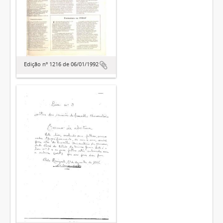
Edição nº 1216 de 06/01/1992