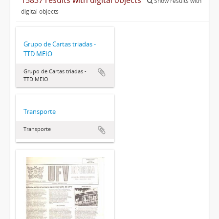
Show results with
digital objects
Grupo de Cartas triadas -
TTD MEIO
Grupo de Cartas triadas -
TTD MEIO
Transporte
Transporte