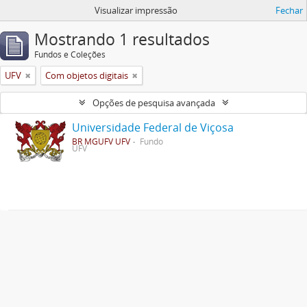
Visualizar impressão
Fechar
Mostrando 1 resultados
Fundos e Coleções
UFV
Com objetos digitais
Opções de pesquisa avançada
Universidade Federal de Viçosa
BR MGUFV UFV
Fundo
UFV