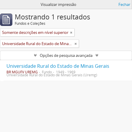
Visualizar impressão
Fechar
Mostrando 1 resultados
Fundos e Coleções
Somente descrições em nível superior
Universidade Rural do Estado de Minas Gerais (Uremg)
Opções de pesquisa avançada
Universidade Rural do Estado de Minas Gerais
BR MGUFV UREMG
Fundo
1949 - 1969
Universidade Rural do Estado de Minas Gerais (Uremg)